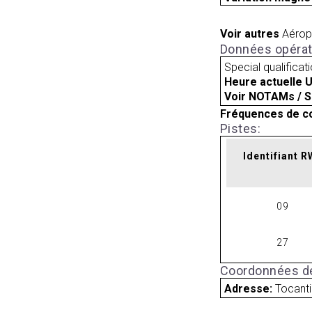
Voir autres
Aérop
Données opérat
Special qualificat
Heure actuelle 
Voir NOTAMs / S
Fréquences de c
Pistes:
Identifiant 
09
27
Coordonnées de
Adresse:
Tocanti