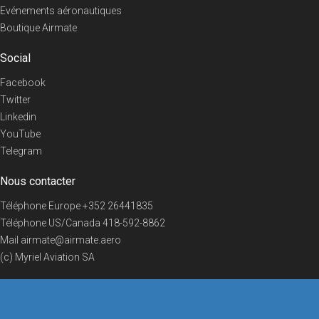
Evénements aéronautiques
Boutique Airmate
Social
Facebook
Twitter
Linkedin
YouTube
Telegram
Nous contacter
Téléphone Europe
+352 26441835
Téléphone US/Canada
418-592-8862
Mail
airmate@airmate.aero
(c) Myriel Aviation SA