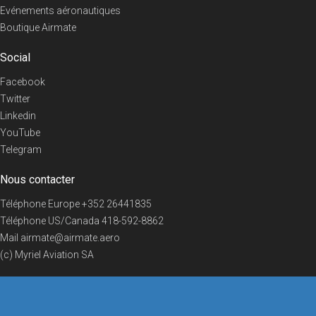
Evénements aéronautiques
Boutique Airmate
Social
Facebook
Twitter
Linkedin
YouTube
Telegram
Nous contacter
Téléphone Europe
+352 26441835
Téléphone US/Canada
418-592-8862
Mail
airmate@airmate.aero
(c) Myriel Aviation SA