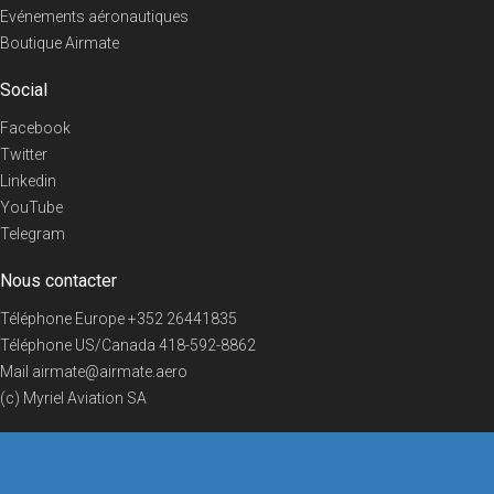
Evénements aéronautiques
Boutique Airmate
Social
Facebook
Twitter
Linkedin
YouTube
Telegram
Nous contacter
Téléphone Europe
+352 26441835
Téléphone US/Canada
418-592-8862
Mail
airmate@airmate.aero
(c) Myriel Aviation SA