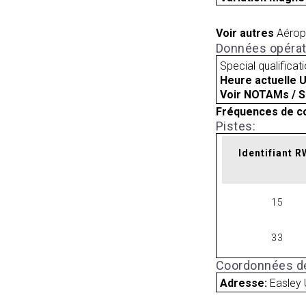
Voir autres
Aérop
Données opérat
Special qualificat
Heure actuelle 
Voir NOTAMs / S
Fréquences de c
Pistes:
Identifiant 
15
33
Coordonnées de
Adresse:
Easley 