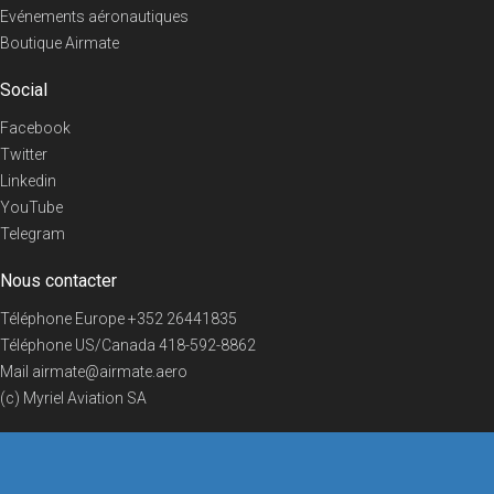
Evénements aéronautiques
Boutique Airmate
Social
Facebook
Twitter
Linkedin
YouTube
Telegram
Nous contacter
Téléphone Europe
+352 26441835
Téléphone US/Canada
418-592-8862
Mail
airmate@airmate.aero
(c) Myriel Aviation SA