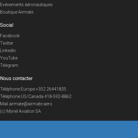
Evénements aéronautiques
Boutique Airmate
Social
Facebook
Twitter
Linkedin
YouTube
Telegram
Nous contacter
Téléphone Europe
+352 26441835
Téléphone US/Canada
418-592-8862
Mail
airmate@airmate.aero
(c) Myriel Aviation SA