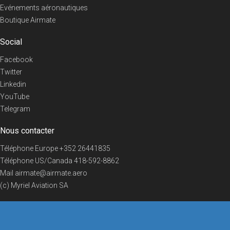
Evénements aéronautiques
Boutique Airmate
Social
Facebook
Twitter
Linkedin
YouTube
Telegram
Nous contacter
Téléphone Europe
+352 26441835
Téléphone US/Canada
418-592-8862
Mail
airmate@airmate.aero
(c) Myriel Aviation SA