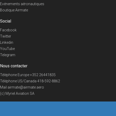
Evénements aéronautiques
Boutique Airmate
Social
Facebook
Twitter
Linkedin
YouTube
Telegram
Nous contacter
Téléphone Europe
+352 26441835
Téléphone US/Canada
418-592-8862
Mail
airmate@airmate.aero
(c) Myriel Aviation SA