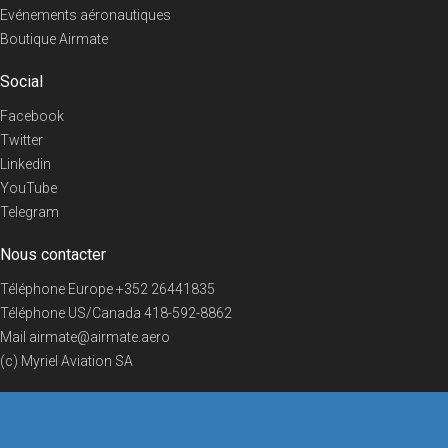
Evénements aéronautiques
Boutique Airmate
Social
Facebook
Twitter
Linkedin
YouTube
Telegram
Nous contacter
Téléphone Europe
+352 26441835
Téléphone US/Canada
418-592-8862
Mail
airmate@airmate.aero
(c) Myriel Aviation SA