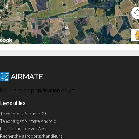
Solutions de planification de vol
Liens utiles
Téléchargez Airmate iOS
Téléchargez Airmate Android
Planification de vol Web
Recherche aéroports/handleurs