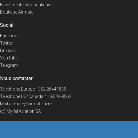
Evénements aéronautiques
Boutique Airmate
Social
Facebook
Twitter
Linkedin
YouTube
Telegram
Nous contacter
Téléphone Europe
+352 26441835
Téléphone US/Canada
418-592-8862
Mail
airmate@airmate.aero
(c) Myriel Aviation SA