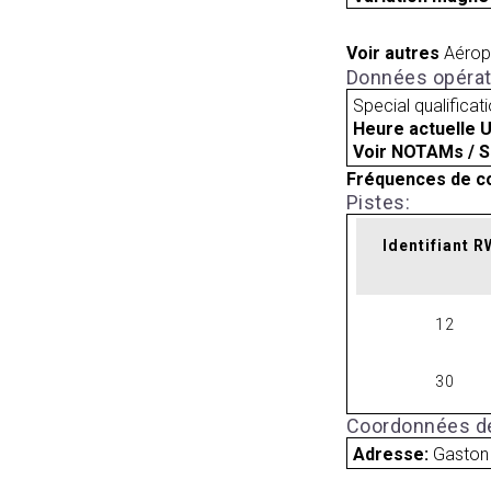
Voir autres
Aérop
Données opérat
Special qualificat
Heure actuelle 
Voir NOTAMs / S
Fréquences de c
Pistes:
Identifiant 
12
30
Coordonnées de
Adresse:
Gaston 