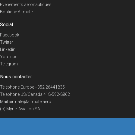
Evénements aéronautiques
Boutique Airmate
Social
Facebook
Twitter
Linkedin
YouTube
Telegram
Nous contacter
Téléphone Europe
+352 26441835
Téléphone US/Canada
418-592-8862
Mail
airmate@airmate.aero
(c) Myriel Aviation SA