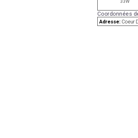
33W
Coordonnées de
Adresse:
Coeur D