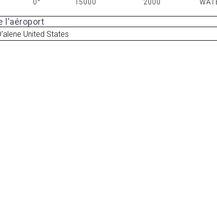
0°
15000
2000
WAT
 l'aéroport
'alene United States