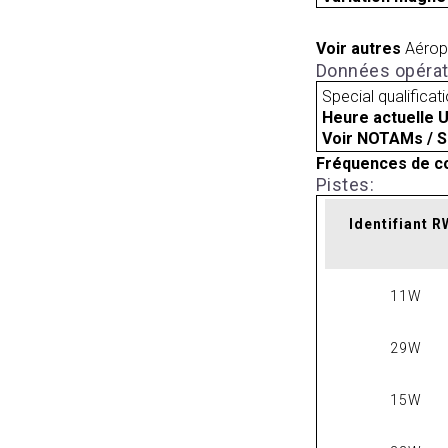
Voir autres
Aérop
Données opérat
Special qualificat
Heure actuelle 
Voir NOTAMs / S
Fréquences de c
Pistes:
Identifiant 
11W
29W
15W