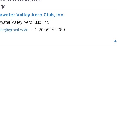
age
rwater Valley Aero Club, Inc.
water Valley Aero Club, Inc.
inc@gmail.com
+1(208)935-0089
A