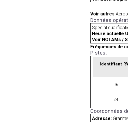
Voir autres
Aérop
Données opérat
Special qualificat
Heure actuelle 
Voir NOTAMs / S
Fréquences de c
Pistes:
Identifiant 
06
24
Coordonnées de
Adresse:
Granite