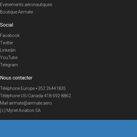
Evénements aéronautiques
Boutique Airmate
Social
Facebook
Twitter
Linkedin
YouTube
Telegram
Nous contacter
Téléphone Europe
+352 26441835
Téléphone US/Canada
418-592-8862
Mail
airmate@airmate.aero
(c) Myriel Aviation SA