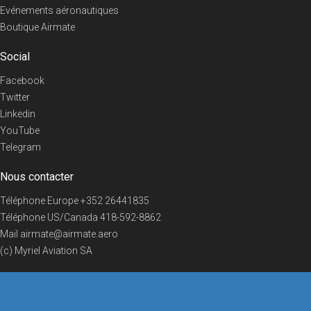
Evénements aéronautiques
Boutique Airmate
Social
Facebook
Twitter
Linkedin
YouTube
Telegram
Nous contacter
Téléphone Europe
+352 26441835
Téléphone US/Canada
418-592-8862
Mail
airmate@airmate.aero
(c) Myriel Aviation SA