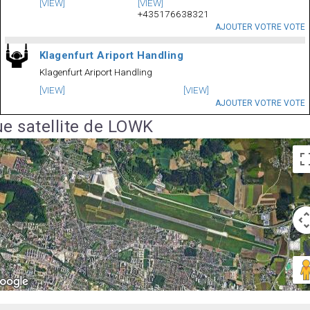
[VIEW]
[VIEW]
+435176638321
AJOUTER VOTRE VOTE
Klagenfurt Ariport Handling
Klagenfurt Ariport Handling
[VIEW]
[VIEW]
AJOUTER VOTRE VOTE
e satellite de LOWK