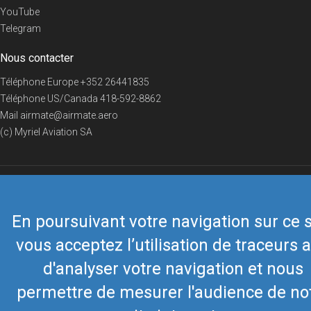
YouTube
Telegram
Nous contacter
Téléphone Europe
+352 26441835
Téléphone US/Canada
418-592-8862
Mail
airmate@airmate.aero
(c) Myriel Aviation SA
© 2019 Airmate -
Conditions d'utilisation
-
Vie privée
Back to top
En poursuivant votre navigation sur ce s
vous acceptez l’utilisation de traceurs a
d'analyser votre navigation et nous
permettre de mesurer l'audience de no