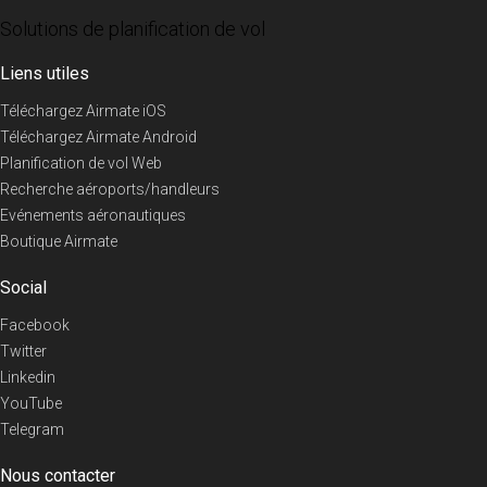
Solutions de planification de vol
Liens utiles
Téléchargez Airmate iOS
Téléchargez Airmate Android
Planification de vol Web
Recherche aéroports/handleurs
Evénements aéronautiques
Boutique Airmate
Social
Facebook
Twitter
Linkedin
YouTube
Telegram
Nous contacter