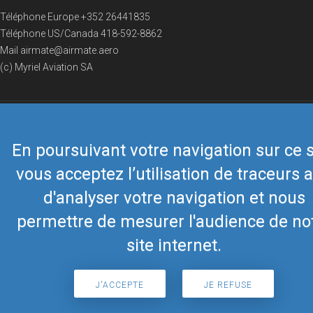
Téléphone Europe
+352 26441835
Téléphone US/Canada
418-592-8862
Mail
airmate@airmate.aero
(c) Myriel Aviation SA
© 2019 Airmate -
Conditions d'utilisation
-
Vie privée
Back to top
En poursuivant votre navigation sur ce s
vous acceptez l’utilisation de traceurs a
d'analyser votre navigation et nous
permettre de mesurer l'audience de no
site internet.
J'ACCEPTE
JE REFUSE