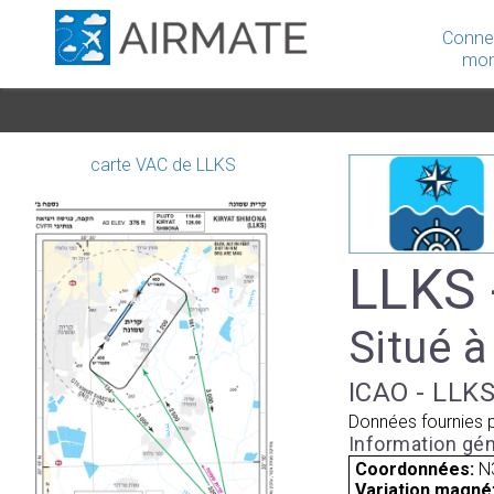
Conne
mon
carte VAC de LLKS
LLKS 
Situé à
ICAO - LLKS
Données fournies 
Information gén
Coordonnées:
N
Variation magnét