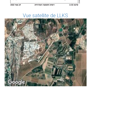
Vue satellite de LLKS