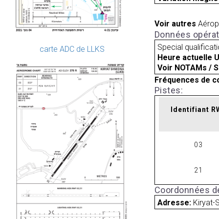
Voir autres
Aérop
Données opérat
Special qualificat
carte ADC de LLKS
Heure actuelle 
Voir NOTAMs / S
Fréquences de c
Pistes:
Identifiant 
03
21
Coordonnées de
Adresse:
Kiryat-