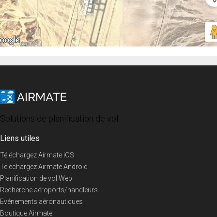
Solutions de planification de vol
Liens utiles
Téléchargez Airmate iOS
Téléchargez Airmate Android
Planification de vol Web
Recherche aéroports/handleurs
Evénements aéronautiques
Boutique Airmate