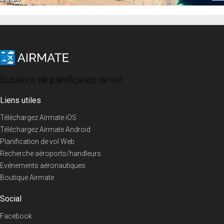
Solutions de planification de vol
Liens utiles
Téléchargez Airmate iOS
Téléchargez Airmate Android
Planification de vol Web
Recherche aéroports/handleurs
Evénements aéronautiques
Boutique Airmate
Social
Facebook