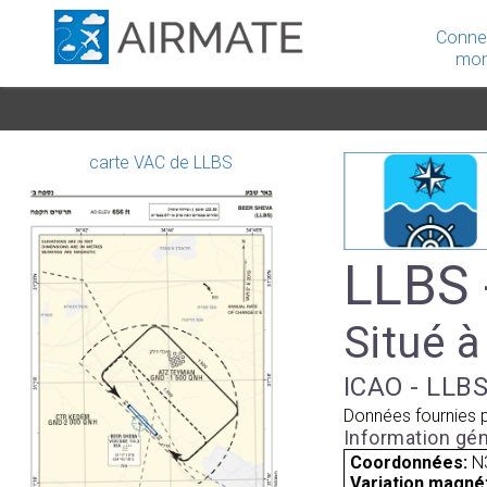
Conne
mon
carte VAC de LLBS
LLBS 
Situé à
ICAO - LLBS
Données fournies 
Information gén
Coordonnées:
N
Variation magnét