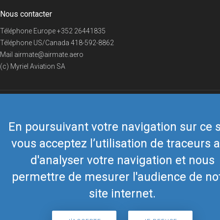
Nous contacter
Téléphone Europe
+352 26441835
Téléphone US/Canada
418-592-8862
Mail
airmate@airmate.aero
(c) Myriel Aviation SA
© 2019 Airmate -
Conditions d'utilisation
-
Vie privée
Back to top
En poursuivant votre navigation sur ce s
vous acceptez l’utilisation de traceurs a
d'analyser votre navigation et nous
permettre de mesurer l'audience de no
site internet.