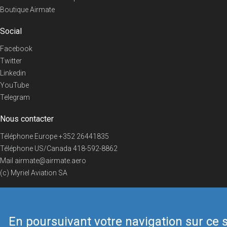
Boutique Airmate
Social
Facebook
Twitter
Linkedin
YouTube
Telegram
Nous contacter
Téléphone Europe
+352 26441835
Téléphone US/Canada
418-592-8862
Mail
airmate@airmate.aero
(c) Myriel Aviation SA
En poursuivant votre navigation sur ce s
© 2019 Airmate -
Conditions d'utilisation
-
Vie privée
Back to top