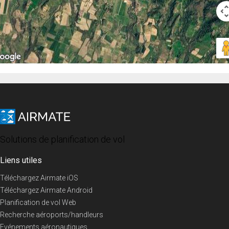
Solutions de planification de vol
Liens utiles
Téléchargez Airmate iOS
Téléchargez Airmate Android
Planification de vol Web
Recherche aéroports/handleurs
Evénements aéronautiques