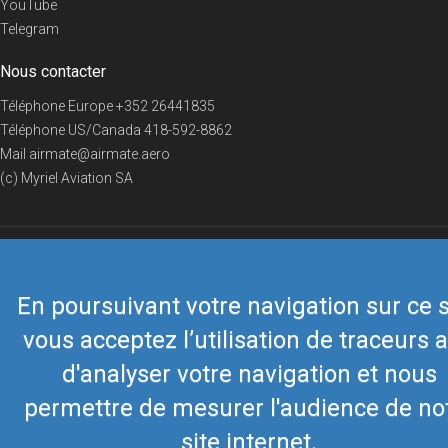
YouTube
Telegram
Nous contacter
Téléphone Europe
+352 26441835
Téléphone US/Canada
418-592-8862
Mail
airmate@airmate.aero
(c) Myriel Aviation SA
© 2019 Airmate -
Conditions d'utilisation
-
Vie privée
Back to top
En poursuivant votre navigation sur ce s
vous acceptez l’utilisation de traceurs a
d'analyser votre navigation et nous
permettre de mesurer l'audience de no
site internet.