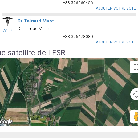
+33 326060456
AJOUTER VOTRE VOTE
Dr Talmud Marc
Dr Talmud Marc
WEB
+33 326478080
AJOUTER VOTRE VOTE
e satellite de LFSR