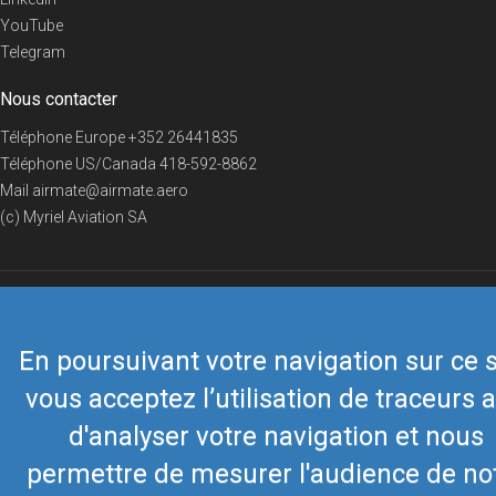
YouTube
Telegram
Nous contacter
Téléphone Europe
+352 26441835
Téléphone US/Canada
418-592-8862
Mail
airmate@airmate.aero
(c) Myriel Aviation SA
© 2019 Airmate -
Conditions d'utilisation
-
Vie privée
Back to top
En poursuivant votre navigation sur ce s
vous acceptez l’utilisation de traceurs a
d'analyser votre navigation et nous
permettre de mesurer l'audience de no