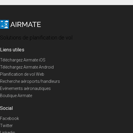
Solutions de planification de vol
Liens utiles
Téléchargez Airmate iOS
Téléchargez Airmate Android
Planification de vol Web
Recherche aéroports/handleurs
Evénements aéronautiques
Boutique Airmate
Social
Facebook
Twitter
Linkedin