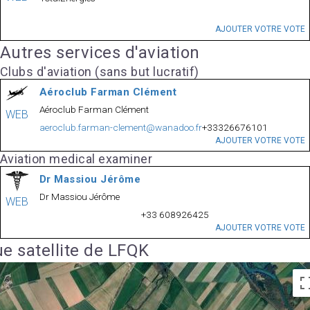
AJOUTER VOTRE VOTE
Autres services d'aviation
Clubs d'aviation (sans but lucratif)
Aéroclub Farman Clément
Aéroclub Farman Clément
WEB
aeroclub.farman-clement@wanadoo.fr
+33326676101
AJOUTER VOTRE VOTE
Aviation medical examiner
Dr Massiou Jérôme
Dr Massiou Jérôme
WEB
+33 608926425
AJOUTER VOTRE VOTE
e satellite de LFQK