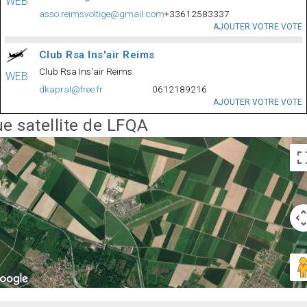
WEB
asso.reimsvoltige@gmail.com
+33612583337
AJOUTER VOTRE VOTE
Club Rsa Ins'air Reims
Club Rsa Ins'air Reims
WEB
dkapral@free.fr
0612189216
AJOUTER VOTRE VOTE
e satellite de LFQA