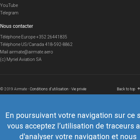
YouTube
Telegram
Nous contacter
Téléphone Europe
+352 26441835
Téléphone US/Canada
418-592-8862
Mail
airmate@airmate.aero
(c) Myriel Aviation SA
© 2019 Airmate -
Conditions d'utilisation
-
Vie privée
Back to top
En poursuivant votre navigation sur ce s
vous acceptez l’utilisation de traceurs a
d'analyser votre navigation et nous