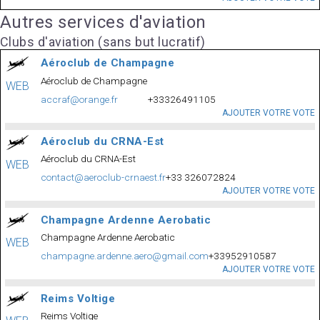
Autres services d'aviation
Clubs d'aviation (sans but lucratif)
Aéroclub de Champagne
Aéroclub de Champagne
WEB
accraf@orange.fr
+33326491105
AJOUTER VOTRE VOTE
Aéroclub du CRNA-Est
Aéroclub du CRNA-Est
WEB
contact@aeroclub-crnaest.fr
+33 326072824
AJOUTER VOTRE VOTE
Champagne Ardenne Aerobatic
Champagne Ardenne Aerobatic
WEB
champagne.ardenne.aero@gmail.com
+33952910587
AJOUTER VOTRE VOTE
Reims Voltige
Reims Voltige