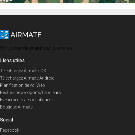
Solutions de planification de vol
Liens utiles
Téléchargez Airmate iOS
Téléchargez Airmate Android
Planification de vol Web
Recherche aéroports/handleurs
Evénements aéronautiques
Boutique Airmate
Social
Facebook