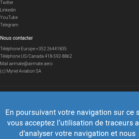
Twitter
Linkedin
YouTube
Telegram
Nous contacter
Téléphone Europe
+352 26441835
Téléphone US/Canada
418-592-8862
Mail
airmate@airmate.aero
(c) Myriel Aviation SA
© 2019 Airmate -
Conditions d'utilisation
-
Vie privée
Back to top
En poursuivant votre navigation sur ce s
vous acceptez l’utilisation de traceurs a
d'analyser votre navigation et nous