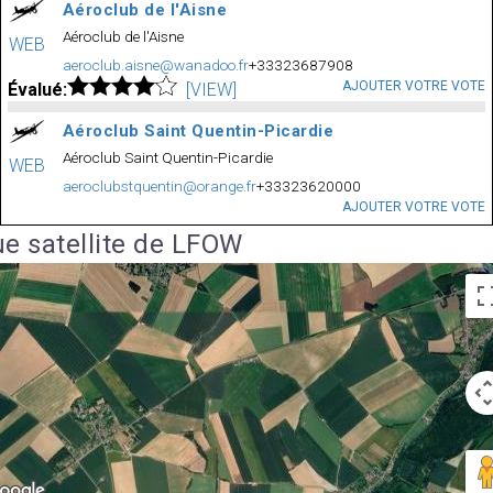
Aéroclub de l'Aisne
Aéroclub de l'Aisne
WEB
aeroclub.aisne@wanadoo.fr
+33323687908
AJOUTER VOTRE VOTE
Évalué:
[VIEW]
Aéroclub Saint Quentin-Picardie
Aéroclub Saint Quentin-Picardie
WEB
aeroclubstquentin@orange.fr
+33323620000
AJOUTER VOTRE VOTE
e satellite de LFOW