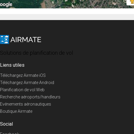
Solutions de planification de vol
Liens utiles
Téléchargez Airmate iOS
Téléchargez Airmate Android
Planification de vol Web
Recherche aéroports/handleurs
Evénements aéronautiques
Boutique Airmate
Social