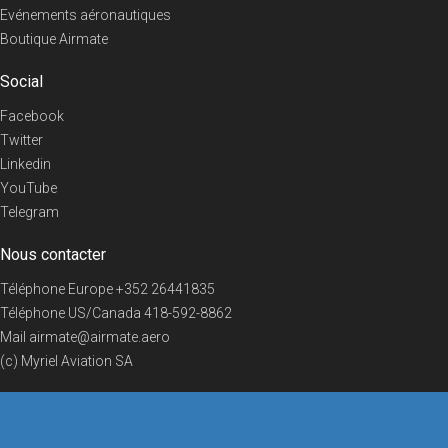
Evénements aéronautiques
Boutique Airmate
Social
Facebook
Twitter
Linkedin
YouTube
Telegram
Nous contacter
Téléphone Europe
+352 26441835
Téléphone US/Canada
418-592-8862
Mail
airmate@airmate.aero
(c) Myriel Aviation SA