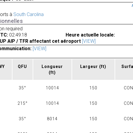
orts à
South Carolina
ionnelles
ion required
UTC:
02:49:18
Heure actuelle locale:
UP AIP / TFR affectant cet aéroport
[VIEW]
ommunication:
[VIEW]
RWY
QFU
Longueur
Largeur
(ft)
Surf
(ft)
35°
10014
150
CO
215°
10014
150
CO
35°
8014
150
CO