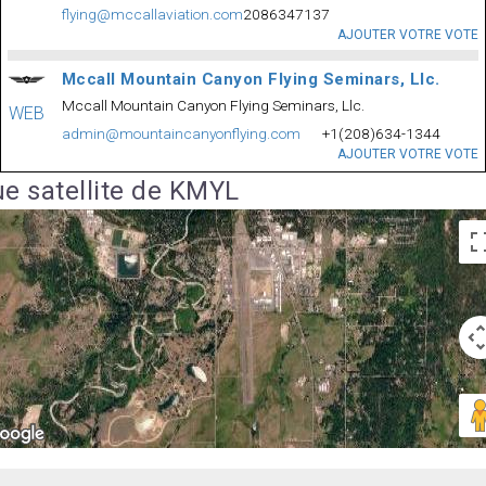
flying@mccallaviation.com
2086347137
AJOUTER VOTRE VOTE
Mccall Mountain Canyon Flying Seminars, Llc.
Mccall Mountain Canyon Flying Seminars, Llc.
WEB
admin@mountaincanyonflying.com
+1(208)634-1344
AJOUTER VOTRE VOTE
e satellite de KMYL