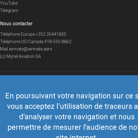
YouTube
Telegram
Nous contacter
Téléphone Europe
+352 26441835
Téléphone US/Canada
418-592-8862
Mail
airmate@airmate.aero
(c) Myriel Aviation SA
© 2019 Airmate -
Conditions d'utilisation
-
Vie privée
Back to top
En poursuivant votre navigation sur ce s
vous acceptez l’utilisation de traceurs a
d'analyser votre navigation et nous
permettre de mesurer l'audience de no
site internet.