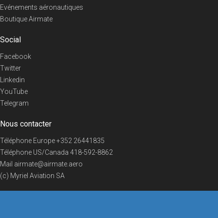
Evénements aéronautiques
Boutique Airmate
Social
Facebook
Twitter
Linkedin
YouTube
Telegram
Nous contacter
Téléphone Europe
+352 26441835
Téléphone US/Canada
418-592-8862
Mail
airmate@airmate.aero
(c) Myriel Aviation SA