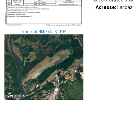
Adresse:
Lancast
Vue satellite de KLKR