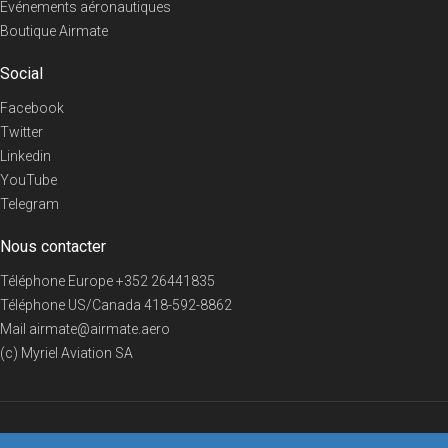
Evénements aéronautiques
Boutique Airmate
Social
Facebook
Twitter
Linkedin
YouTube
Telegram
Nous contacter
Téléphone Europe
+352 26441835
Téléphone US/Canada
418-592-8862
Mail
airmate@airmate.aero
(c) Myriel Aviation SA