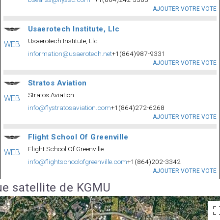
AJOUTER VOTRE VOTE
Usaerotech Institute, Llc
Usaerotech Institute, Llc
WEB
information@usaerotech.net
+1(864)987-9331
AJOUTER VOTRE VOTE
Stratos Aviation
Stratos Aviation
WEB
info@flystratosaviation.com
+1(864)272-6268
AJOUTER VOTRE VOTE
Flight School Of Greenville
Flight School Of Greenville
WEB
info@flightschoolofgreenville.com
+1(864)202-3342
AJOUTER VOTRE VOTE
e satellite de KGMU