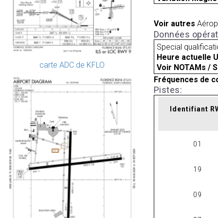
Voir autres
Aérop
Données opérat
Special qualificat
Heure actuelle 
carte ADC de KFLO
Voir NOTAMs / S
Fréquences de c
Pistes:
Identifiant 
01
19
09