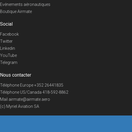
Evénements aéronautiques
Boutique Airmate
Social
Facebook
Twitter
Linkedin
YouTube
Telegram
Nous contacter
Téléphone Europe
+352 26441835
Téléphone US/Canada
418-592-8862
Mail
airmate@airmate.aero
(c) Myriel Aviation SA