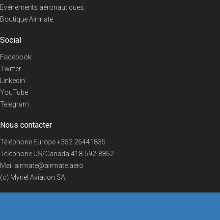
Evénements aéronautiques
Boutique Airmate
Social
Facebook
Twitter
Linkedin
YouTube
Telegram
Nous contacter
Téléphone Europe
+352 26441835
Téléphone US/Canada
418-592-8862
Mail
airmate@airmate.aero
(c) Myriel Aviation SA