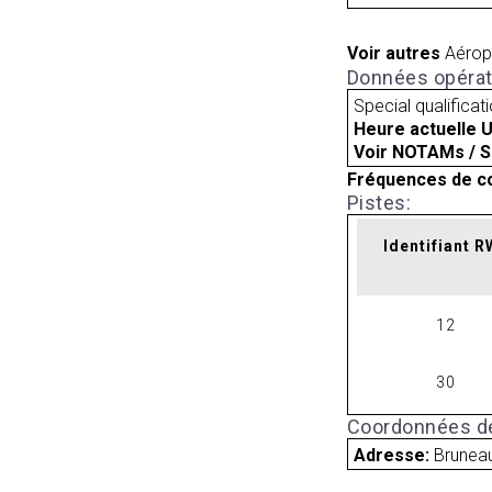
Voir autres
Aérop
Données opérat
Special qualificat
Heure actuelle 
Voir NOTAMs / S
Fréquences de c
Pistes:
Identifiant 
12
30
Coordonnées de
Adresse:
Bruneau