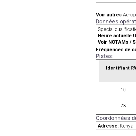
Voir autres
Aérop
Données opérat
Special qualificat
Heure actuelle 
Voir NOTAMs / S
Fréquences de c
Pistes:
Identifiant 
10
28
Coordonnées de
Adresse:
Kenya