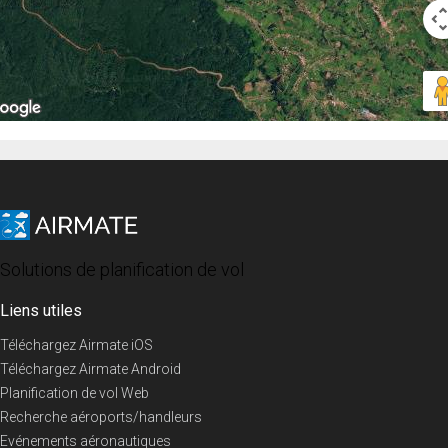
Solutions de planification de vol
Liens utiles
Téléchargez Airmate iOS
Téléchargez Airmate Android
Planification de vol Web
Recherche aéroports/handleurs
Evénements aéronautiques