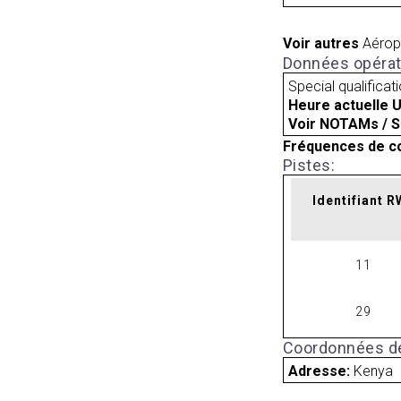
Voir autres
Aérop
Données opérat
Special qualificat
Heure actuelle 
Voir NOTAMs / S
Fréquences de c
Pistes:
Identifiant 
11
29
Coordonnées de
Adresse:
Kenya