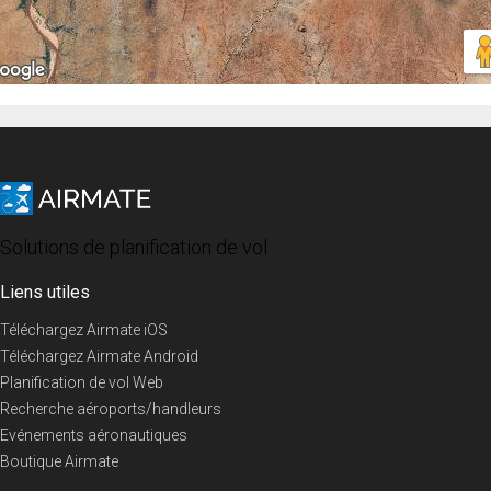
Solutions de planification de vol
Liens utiles
Téléchargez Airmate iOS
Téléchargez Airmate Android
Planification de vol Web
Recherche aéroports/handleurs
Evénements aéronautiques
Boutique Airmate