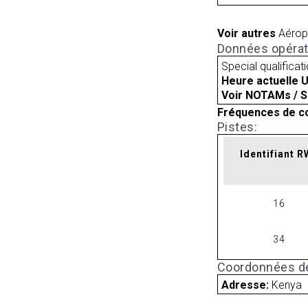
Voir autres
Aérop
Données opérat
Special qualificat
Heure actuelle 
Voir NOTAMs / S
Fréquences de c
Pistes:
Identifiant 
16
34
Coordonnées de
Adresse:
Kenya