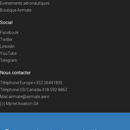
Evénements aéronautiques
Boutique Airmate
Social
Facebook
Twitter
Linkedin
YouTube
Telegram
Nous contacter
Téléphone Europe
+352 26441835
Téléphone US/Canada
418-592-8862
Mail
airmate@airmate.aero
(c) Myriel Aviation SA